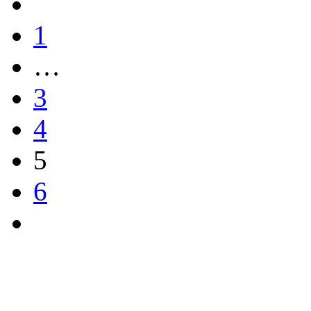
1
…
3
4
5
6