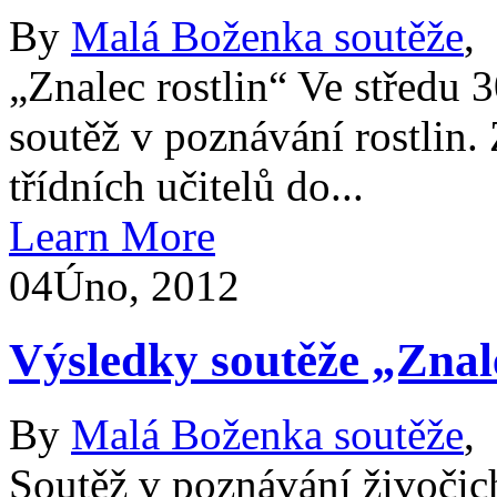
By
Malá Boženka soutěže
,
„Znalec rostlin“ Ve středu
soutěž v poznávání rostlin.
třídních učitelů do...
Learn More
04
Úno, 2012
Výsledky soutěže „Znal
By
Malá Boženka soutěže
,
Soutěž v poznávání živočic