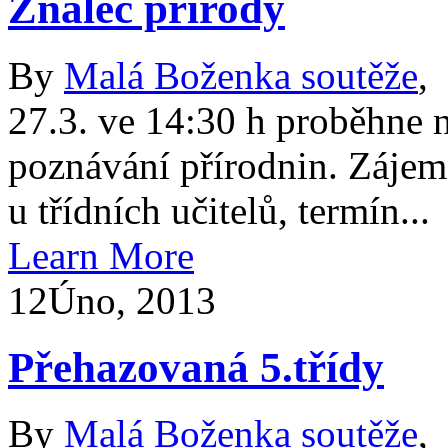
Znalec přírody
By
Malá Boženka soutěže
,
27.3. ve 14:30 h proběhne 
poznávání přírodnin. Zájem
u třídních učitelů, termín...
Learn More
12
Úno, 2013
Přehazovaná 5.třídy
By
Malá Boženka soutěže
,