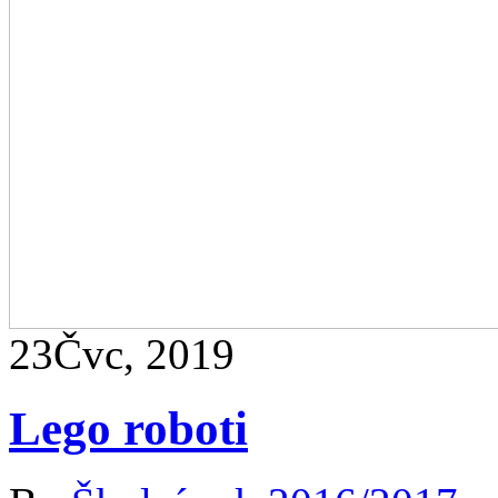
23
Čvc, 2019
Lego roboti