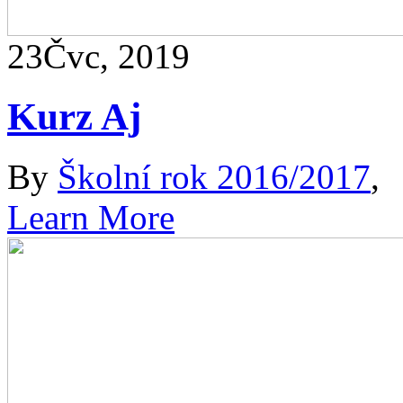
23
Čvc, 2019
Kurz Aj
By
Školní rok 2016/2017
,
Learn More