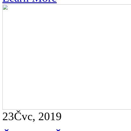
23
Čvc, 2019