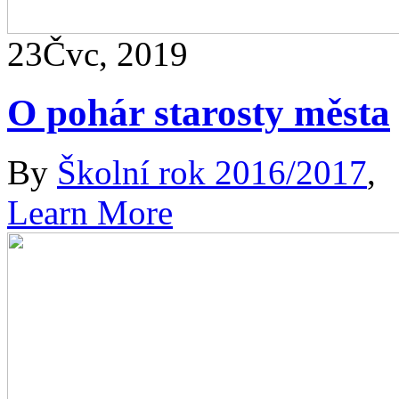
23
Čvc, 2019
O pohár starosty města
By
Školní rok 2016/2017
,
Learn More