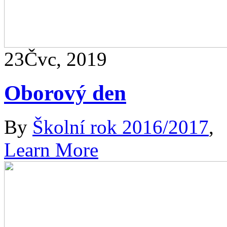
23
Čvc, 2019
Oborový den
By
Školní rok 2016/2017
,
Learn More