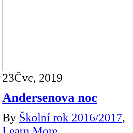
23
Čvc, 2019
Andersenova noc
By
Školní rok 2016/2017
,
Learn More