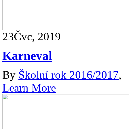
23
Čvc, 2019
Karneval
By
Školní rok 2016/2017
,
Learn More