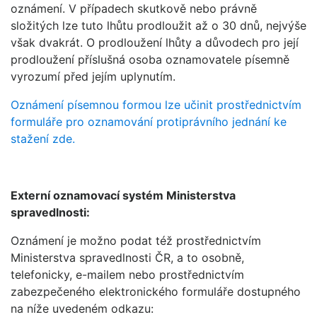
oznámení. V případech skutkově nebo právně
složitých lze tuto lhůtu prodloužit až o 30 dnů, nejvýše
však dvakrát. O prodloužení lhůty a důvodech pro její
prodloužení příslušná osoba oznamovatele písemně
vyrozumí před jejím uplynutím.
Oznámení písemnou formou lze učinit prostřednictvím
formuláře pro oznamování protiprávního jednání ke
stažení zde.
Externí oznamovací systém Ministerstva
spravedlnosti:
Oznámení je možno podat též prostřednictvím
Ministerstva spravedlnosti ČR, a to osobně,
telefonicky, e-mailem nebo prostřednictvím
zabezpečeného elektronického formuláře dostupného
na níže uvedeném odkazu: