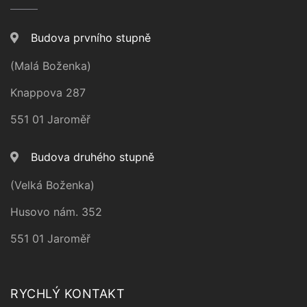
Budova prvního stupně
(Malá Boženka)
Knappova 287
551 01 Jaroměř
Budova druhého stupně
(Velká Boženka)
Husovo nám. 352
551 01 Jaroměř
RYCHLÝ KONTAKT