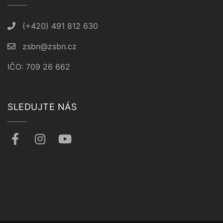
(+420) 491 812 630
zsbn@zsbn.cz
IČO: 709 26 662
SLEDUJTE NÁS