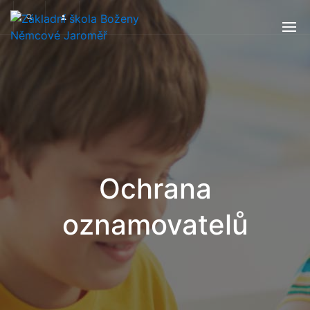
Ochrana
oznamovatelů