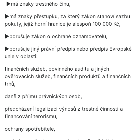
►má znaky trestného činu,
►má znaky přestupku, za který zákon stanoví sazbu
pokuty, jejíž horní hranice je alespoň 100 000 Kč,
►porušuje zákon o ochraně oznamovatelů,
►porušuje jiný právní předpis nebo předpis Evropské
unie v oblasti:
finančních služeb, povinného auditu a jiných
ověřovacích služeb, finančních produktů a finančních
trhů,
daně z příjmů právnických osob,
předcházení legalizaci výnosů z trestné činnosti a
financování terorismu,
ochrany spotřebitele,