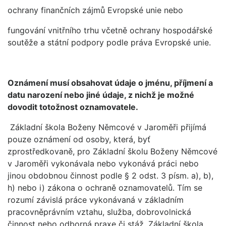
ochrany finančních zájmů Evropské unie nebo
fungování vnitřního trhu včetně ochrany hospodářské
soutěže a státní podpory podle práva Evropské unie.
Oznámení musí obsahovat údaje o jménu, příjmení a
datu narození nebo jiné údaje, z nichž je možné
dovodit totožnost oznamovatele.
Základní škola Boženy Němcové v Jaroměři přijímá
pouze oznámení od osoby, která, byť
zprostředkovaně, pro Základní školu Boženy Němcové
v Jaroměři vykonávala nebo vykonává práci nebo
jinou obdobnou činnost podle § 2 odst. 3 písm. a), b),
h) nebo i) zákona o ochraně oznamovatelů. Tím se
rozumí závislá práce vykonávaná v základním
pracovněprávním vztahu, služba, dobrovolnická
činnost nebo odborná praxe či stáž. Základní škola