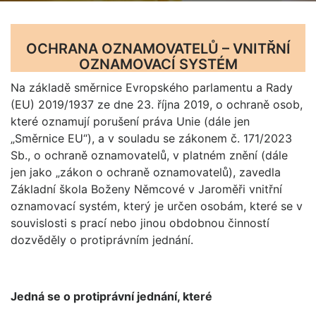
OCHRANA OZNAMOVATELŮ – VNITŘNÍ
OZNAMOVACÍ SYSTÉM
Na základě směrnice Evropského parlamentu a Rady
(EU) 2019/1937 ze dne 23. října 2019, o ochraně osob,
které oznamují porušení práva Unie (dále jen
„Směrnice EU“), a v souladu se zákonem č. 171/2023
Sb., o ochraně oznamovatelů, v platném znění (dále
jen jako „zákon o ochraně oznamovatelů), zavedla
Základní škola Boženy Němcové v Jaroměři vnitřní
oznamovací systém, který je určen osobám, které se v
souvislosti s prací nebo jinou obdobnou činností
dozvěděly o protiprávním jednání.
Jedná se o protiprávní jednání, které