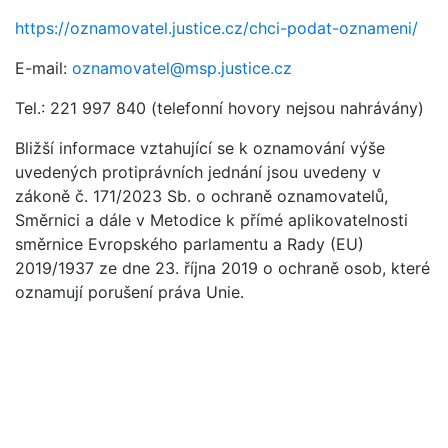
https://oznamovatel.justice.cz/chci-podat-oznameni/
E-mail:
oznamovatel@msp.justice.cz
Tel.: 221 997 840 (telefonní hovory nejsou nahrávány)
Bližší informace vztahující se k oznamování výše
uvedených protiprávních jednání jsou uvedeny v
zákoně č. 171/2023 Sb. o ochraně oznamovatelů,
Směrnici a dále v Metodice k přímé aplikovatelnosti
směrnice Evropského parlamentu a Rady (EU)
2019/1937 ze dne 23. října 2019 o ochraně osob, které
oznamují porušení práva Unie.