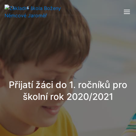
Přijatí žáci do 1. ročníků pro
školní rok 2020/2021