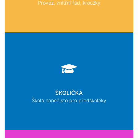
Provoz, vnitřní řád, kroužky
ŠKOLIČKA
Škola nanečisto pro předškoláky