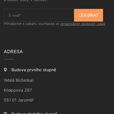
ODEBÍRAT
Přihlášením k odběru souhlasíte se
zpracováním osobních údajů
ADRESA
Budova prvního stupně
(Malá Boženka)
Knappova 287
551 01 Jaroměř