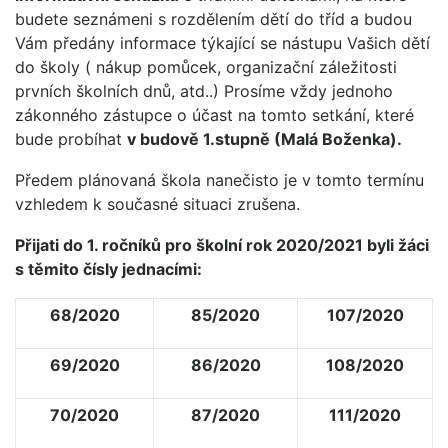
budete seznámeni s rozdělením dětí do tříd a budou
Vám předány informace týkající se nástupu Vašich dětí
do školy ( nákup pomůcek, organizační záležitosti
prvních školních dnů, atd..) Prosíme vždy jednoho
zákonného zástupce o účast na tomto setkání, které
bude probíhat
v budově 1.stupně (Mal
á
Boženka).
Předem plánovaná škola nanečisto je v tomto termínu
vzhledem k současné situaci zrušena.
Přijati do 1. ročníků pro školní rok 2020/2021 byli žáci
s těmito čísly jednacími:
68/2020
85/2020
107/2020
69/2020
86/2020
108/2020
70/2020
87/2020
111/2020