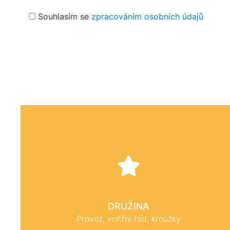
Souhlasím se
zpracováním osobních údajů
Alternative:
DRUŽINA
Provoz, vnitřní řád, kroužky