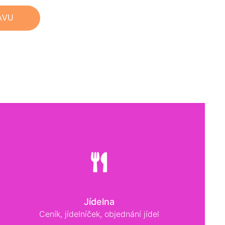
Jídelna
Ceník, jídelníček, objednání jídel