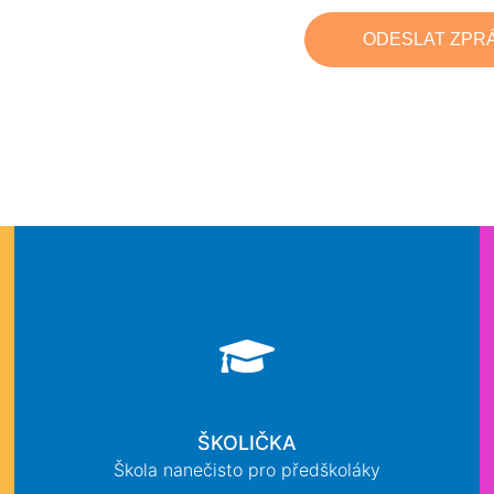
ŠKOLIČKA
Škola nanečisto pro předškoláky