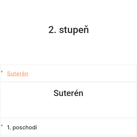
2. stupeň
Suterén
Suterén
1. poschodí