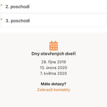
2. poschodí
3. poschodí
Dny otevřených dveří
28. října 2019
13. února 2020
7. května 2020
Máte dotazy?
Zobrazit kontakty