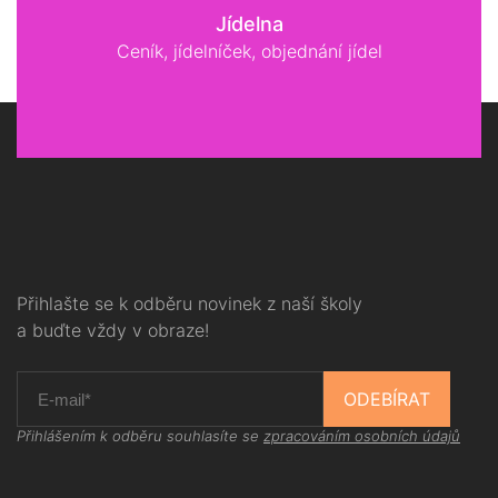
Jídelna
Ceník, jídelníček, objednání jídel
Přihlašte se k odběru novinek z naší školy
a buďte vždy v obraze!
ODEBÍRAT
Přihlášením k odběru souhlasíte se
zpracováním osobních údajů