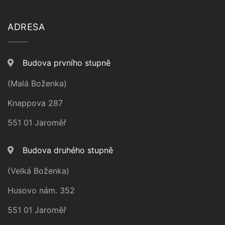
ADRESA
Budova prvního stupně
(Malá Boženka)
Knappova 287
551 01 Jaroměř
Budova druhého stupně
(Velká Boženka)
Husovo nám. 352
551 01 Jaroměř