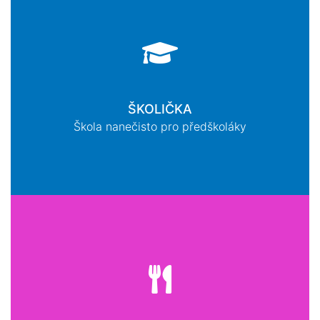
ŠKOLIČKA
Škola nanečisto pro předškoláky