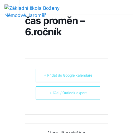
čas proměn –
6.ročník
+ Přidat do Google kalendáře
+ iCal / Outlook export