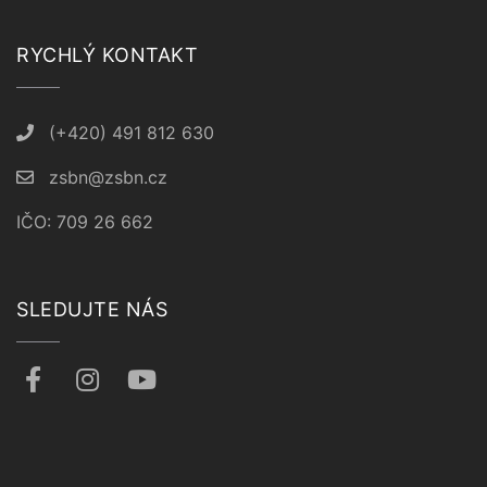
RYCHLÝ KONTAKT
(+420) 491 812 630
zsbn@zsbn.cz
IČO: 709 26 662
SLEDUJTE NÁS