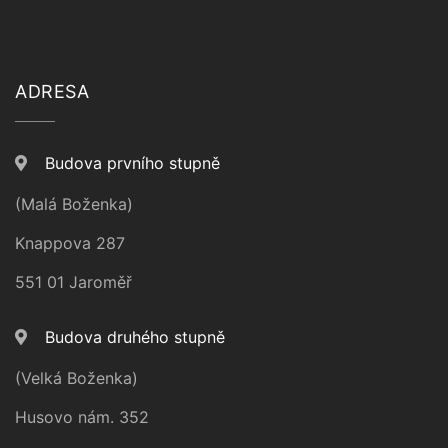
ADRESA
Budova prvního stupně
(Malá Boženka)
Knappova 287
551 01 Jaroměř
Budova druhého stupně
(Velká Boženka)
Husovo nám. 352