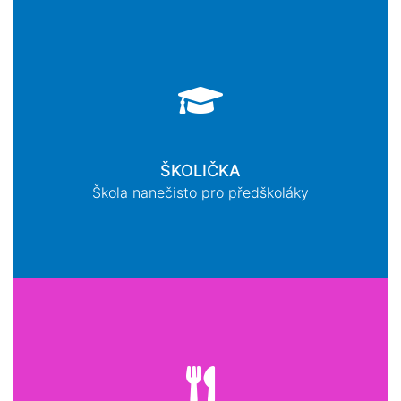
ŠKOLIČKA
Škola nanečisto pro předškoláky