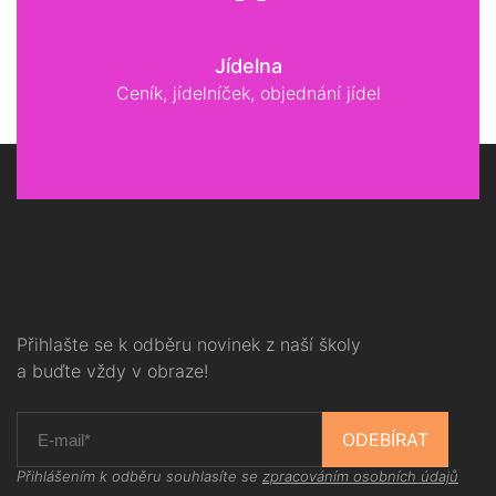
Jídelna
Ceník, jídelníček, objednání jídel
Přihlašte se k odběru novinek z naší školy
a buďte vždy v obraze!
ODEBÍRAT
Přihlášením k odběru souhlasíte se
zpracováním osobních údajů