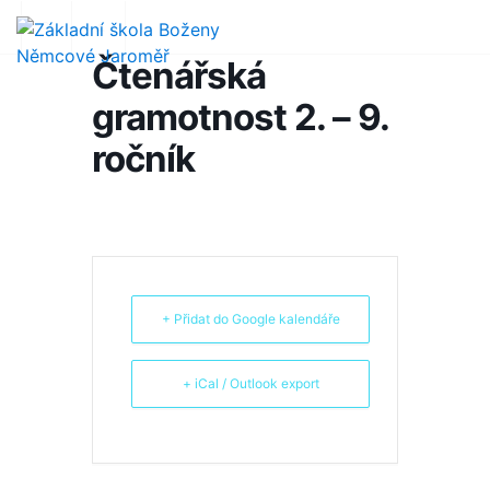
Čtenářská
gramotnost 2. – 9.
ročník
+ Přidat do Google kalendáře
+ iCal / Outlook export