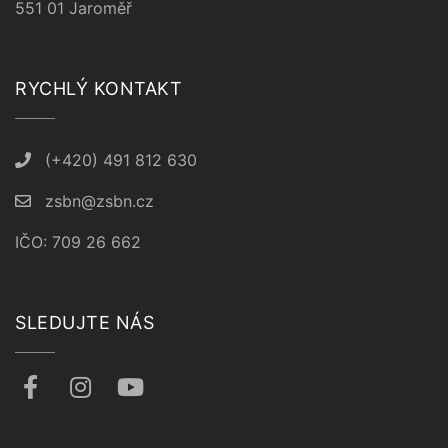
551 01 Jaroměř
RYCHLÝ KONTAKT
(+420) 491 812 630
zsbn@zsbn.cz
IČO: 709 26 662
SLEDUJTE NÁS