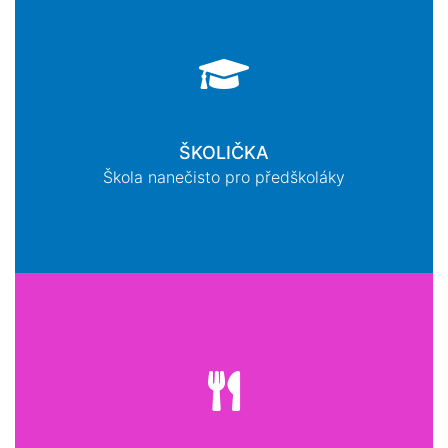
ŠKOLIČKA
Škola nanečisto pro předškoláky