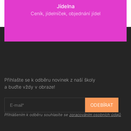
Jídelna
Ceník, jídelníček, objednání jídel
Přihlašte se k odběru novinek z naší školy
a buďte vždy v obraze!
ODEBÍRAT
Přihlášením k odběru souhlasíte se
zpracováním osobních údajů