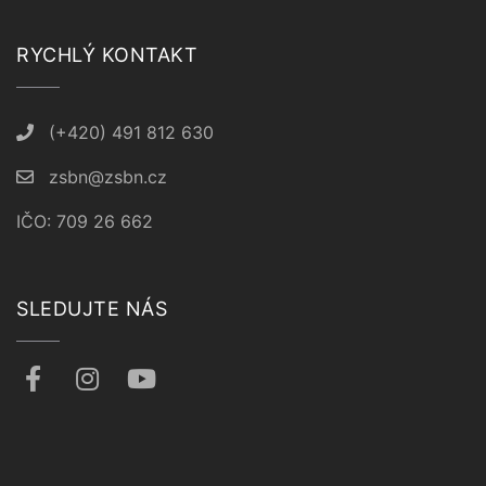
RYCHLÝ KONTAKT
(+420) 491 812 630
zsbn@zsbn.cz
IČO: 709 26 662
SLEDUJTE NÁS