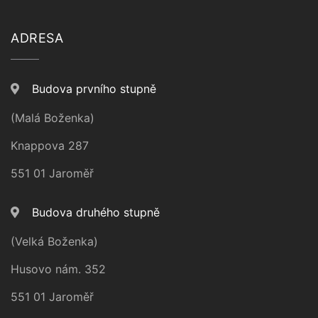
ADRESA
Budova prvního stupně
(Malá Boženka)
Knappova 287
551 01 Jaroměř
Budova druhého stupně
(Velká Boženka)
Husovo nám. 352
551 01 Jaroměř