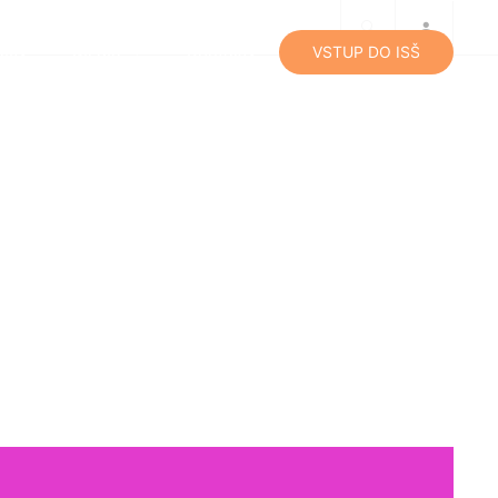
lity
Média
Kontakty
VSTUP DO ISŠ