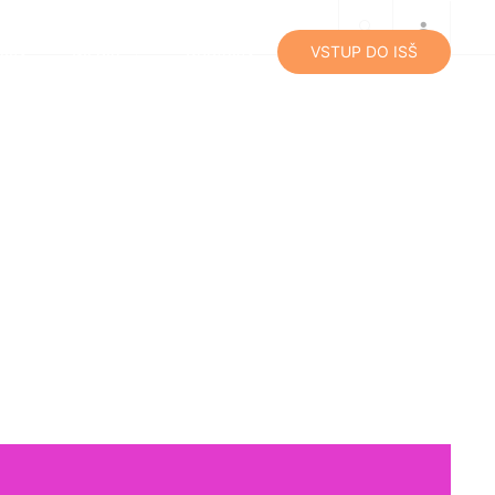
lity
Média
Kontakty
VSTUP DO ISŠ