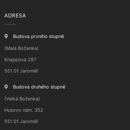
ADRESA
Budova prvního stupně
(Malá Boženka)
Knappova 287
551 01 Jaroměř
Budova druhého stupně
(Velká Boženka)
Husovo nám. 352
551 01 Jaroměř