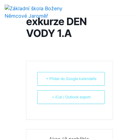
exkurze DEN
VODY 1.A
+ Přidat do Google kalendáře
+ iCal / Outlook export