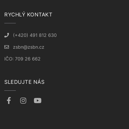
RYCHLÝ KONTAKT
(+420) 491 812 630
zsbn@zsbn.cz
IČO: 709 26 662
SLEDUJTE NÁS