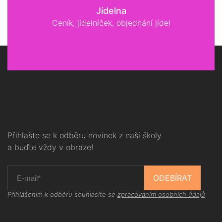
Jídelna
Ceník, jídelníček, objednání jídel
Přihlašte se k odběru novinek z naší školy
a buďte vždy v obraze!
ODEBÍRAT
Přihlášením k odběru souhlasíte se
zpracováním osobních údajů