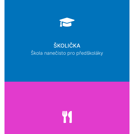
ŠKOLIČKA
Škola nanečisto pro předškoláky