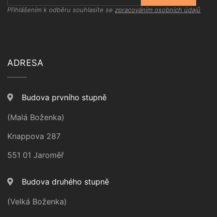
Přihlášením k odběru souhlasíte se
zpracováním osobních údajů
ADRESA
Budova prvního stupně
(Malá Boženka)
Knappova 287
551 01 Jaroměř
Budova druhého stupně
(Velká Boženka)