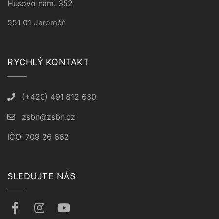
Husovo nám. 352
551 01 Jaroměř
RYCHLÝ KONTAKT
(+420) 491 812 630
zsbn@zsbn.cz
IČO: 709 26 662
SLEDUJTE NÁS