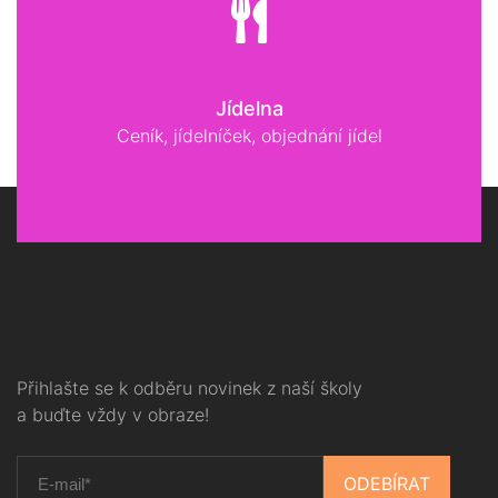
Jídelna
Ceník, jídelníček, objednání jídel
Přihlašte se k odběru novinek z naší školy
a buďte vždy v obraze!
ODEBÍRAT