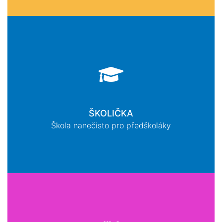
ŠKOLIČKA
Škola nanečisto pro předškoláky