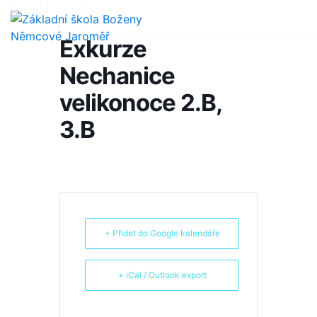
Exkurze
Nechanice
velikonoce 2.B,
3.B
+ Přidat do Google kalendáře
+ iCal / Outlook export