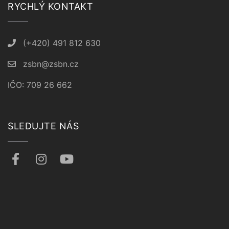
RYCHLÝ KONTAKT
(+420) 491 812 630
zsbn@zsbn.cz
IČO: 709 26 662
SLEDUJTE NÁS