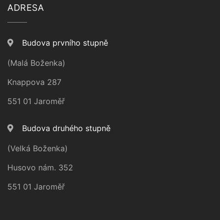
ADRESA
Budova prvního stupně
(Malá Boženka)
Knappova 287
551 01 Jaroměř
Budova druhého stupně
(Velká Boženka)
Husovo nám. 352
551 01 Jaroměř