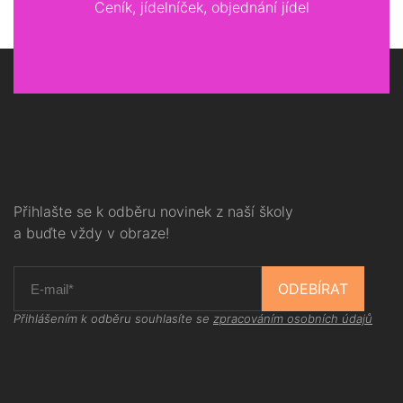
Ceník, jídelníček, objednání jídel
Přihlašte se k odběru novinek z naší školy
a buďte vždy v obraze!
ODEBÍRAT
Přihlášením k odběru souhlasíte se
zpracováním osobních údajů