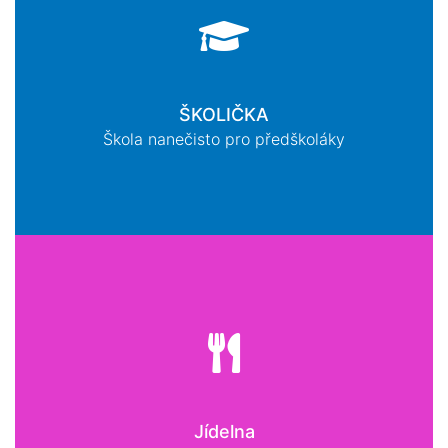
ŠKOLIČKA
Škola nanečisto pro předškoláky
Jídelna