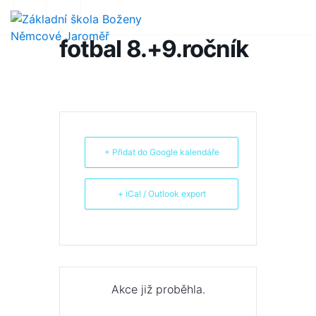
fotbal 8.+9.ročník
+ Přidat do Google kalendáře
+ iCal / Outlook export
Akce již proběhla.