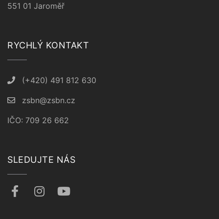
551 01 Jaroměř
RYCHLÝ KONTAKT
(+420) 491 812 630
zsbn@zsbn.cz
IČO: 709 26 662
SLEDUJTE NÁS