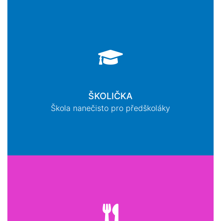
ŠKOLIČKA
Škola nanečisto pro předškoláky