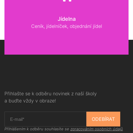
Jídelna
Ceník, jídelníček, objednání jídel
Přihlašte se k odběru novinek z naší školy
a buďte vždy v obraze!
ODEBÍRAT
Přihlášením k odběru souhlasíte se
zpracováním osobních údajů