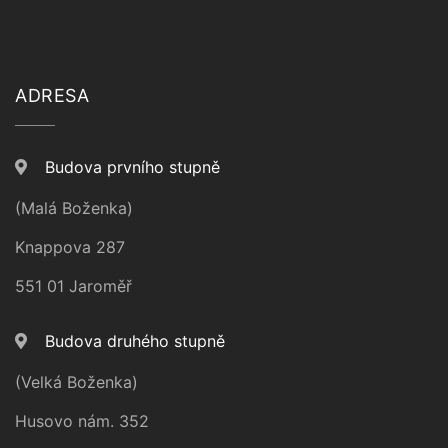
ADRESA
Budova prvního stupně
(Malá Boženka)
Knappova 287
551 01 Jaroměř
Budova druhého stupně
(Velká Boženka)
Husovo nám. 352