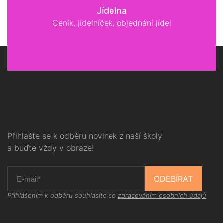
Jídelna
Ceník, jídelníček, objednání jídel
Přihlašte se k odběru novinek z naší školy
a buďte vždy v obraze!
ODEBÍRAT
Přihlášením k odběru souhlasíte se
zpracováním osobních údajů