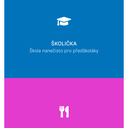
ŠKOLIČKA
Škola nanečisto pro předškoláky