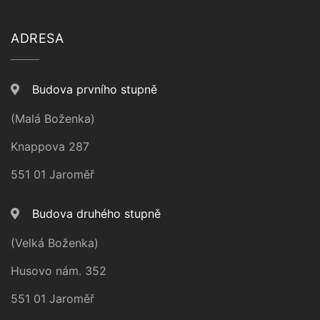
ADRESA
Budova prvního stupně
(Malá Boženka)
Knappova 287
551 01 Jaroměř
Budova druhého stupně
(Velká Boženka)
Husovo nám. 352
551 01 Jaroměř