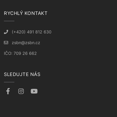
RYCHLÝ KONTAKT
(+420) 491 812 630
zsbn@zsbn.cz
IČO: 709 26 662
SLEDUJTE NÁS