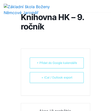
Knihovna HK – 9.
ročník
+ Přidat do Google kalendáře
+ iCal / Outlook export