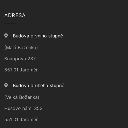
ADRESA
Budova prvního stupně
(Malá Boženka)
Knappova 287
551 01 Jaroměř
Budova druhého stupně
(Velká Boženka)
Husovo nám. 352
551 01 Jaroměř