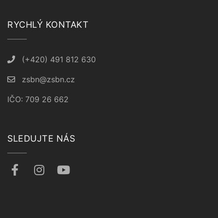
RYCHLÝ KONTAKT
(+420) 491 812 630
zsbn@zsbn.cz
IČO: 709 26 662
SLEDUJTE NÁS