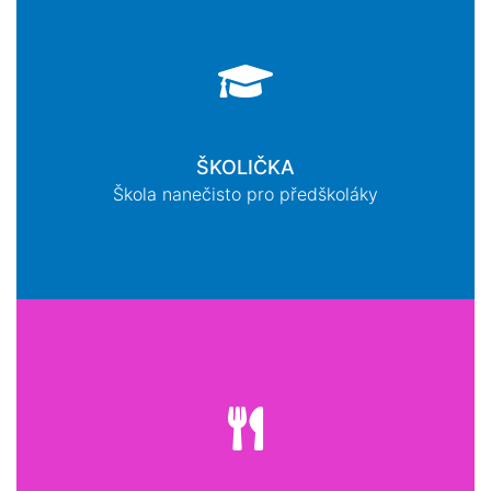
ŠKOLIČKA
Škola nanečisto pro předškoláky