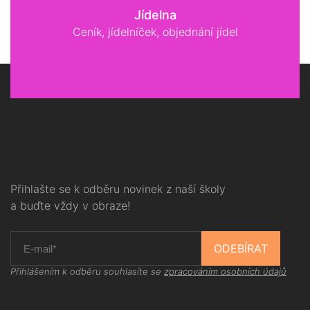
Jídelna
Ceník, jídelníček, objednání jídel
Přihlašte se k odběru novinek z naší školy
a buďte vždy v obraze!
ODEBÍRAT
Přihlášením k odběru souhlasíte se
zpracováním osobních údajů