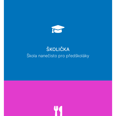
ŠKOLIČKA
Škola nanečisto pro předškoláky