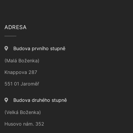
ADRESA
Budova prvního stupně
(Malá Boženka)
Knappova 287
551 01 Jaroměř
Budova druhého stupně
(Velká Boženka)
Husovo nám. 352