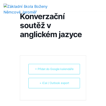
Konverzační
soutěž v
anglickém jazyce
+ Přidat do Google kalendáře
+ iCal / Outlook export