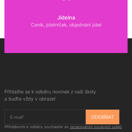
Jídelna
Ceník, jídelníček, objednání jídel
Přihlašte se k odběru novinek z naší školy
a buďte vždy v obraze!
ODEBÍRAT
Přihlášením k odběru souhlasíte se
zpracováním osobních údajů