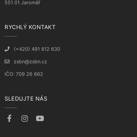
551 01 Jaroměř
RYCHLÝ KONTAKT
(+420) 491 812 630
zsbn@zsbn.cz
IČO: 709 26 662
SLEDUJTE NÁS