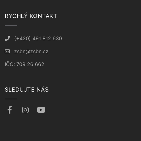
RYCHLÝ KONTAKT
(+420) 491 812 630
zsbn@zsbn.cz
IČO: 709 26 662
SLEDUJTE NÁS