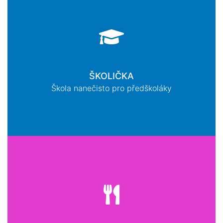
ŠKOLIČKA
Škola nanečisto pro předškoláky