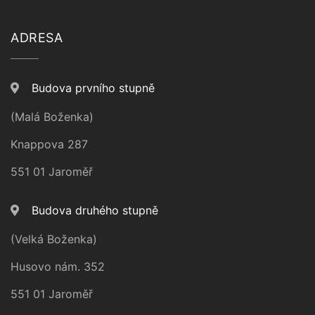
ADRESA
Budova prvního stupně
(Malá Boženka)
Knappova 287
551 01 Jaroměř
Budova druhého stupně
(Velká Boženka)
Husovo nám. 352
551 01 Jaroměř