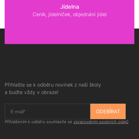
Jídelna
Ceník, jídelníček, objednání jídel
Přihlašte se k odběru novinek z naší školy
a buďte vždy v obraze!
ODEBÍRAT
Přihlášením k odběru souhlasíte se
zpracováním osobních údajů