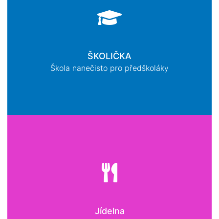
ŠKOLIČKA
Škola nanečisto pro předškoláky
Jídelna