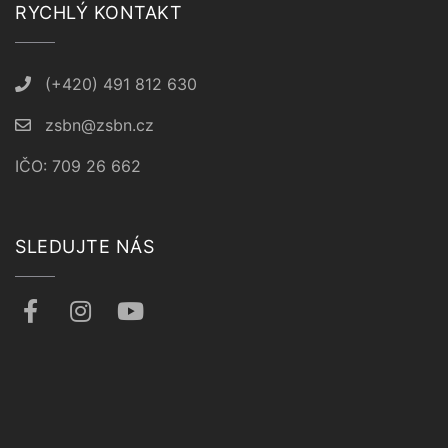
RYCHLÝ KONTAKT
(+420) 491 812 630
zsbn@zsbn.cz
IČO: 709 26 662
SLEDUJTE NÁS