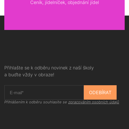
Ceník, jídelníček, objednání jídel
Přihlašte se k odběru novinek z naší školy
a buďte vždy v obraze!
ODEBÍRAT
Přihlášením k odběru souhlasíte se
zpracováním osobních údajů