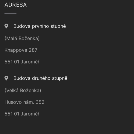
ADRESA
Budova prvního stupně
(Malá Boženka)
Knappova 287
551 01 Jaroměř
Budova druhého stupně
(Velká Boženka)
Husovo nám. 352
551 01 Jaroměř