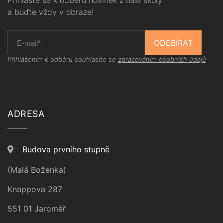
Přihlašte se k odběru novinek z naší školy
a buďte vždy v obraze!
ODEBÍRAT
Přihlášením k odběru souhlasíte se
zpracováním osobních údajů
ADRESA
Budova prvního stupně
(Malá Boženka)
Knappova 287
551 01 Jaroměř