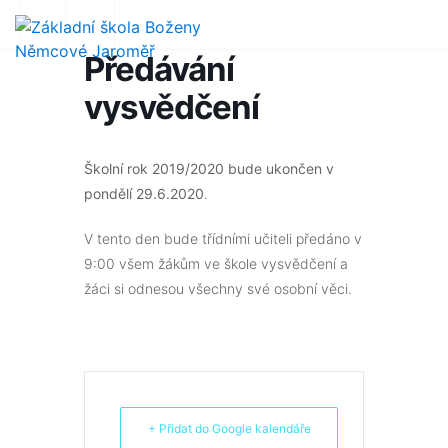
Předávání
vysvědčení
Školní rok 2019/2020 bude ukončen v
pondělí 29.6.2020
.
V tento den bude třídními učiteli předáno v
9:00 všem žákům ve škole vysvědčení a
žáci si odnesou všechny své osobní věci.
+ Přidat do Google kalendáře