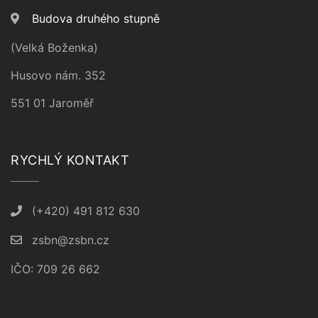
Budova druhého stupně
(Velká Boženka)
Husovo nám. 352
551 01 Jaroměř
RYCHLÝ KONTAKT
(+420) 491 812 630
zsbn@zsbn.cz
IČO: 709 26 662