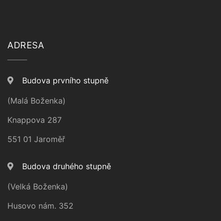
ADRESA
Budova prvního stupně
(Malá Boženka)
Knappova 287
551 01 Jaroměř
Budova druhého stupně
(Velká Boženka)
Husovo nám. 352