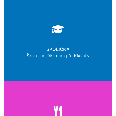
ŠKOLIČKA
Škola nanečisto pro předškoláky