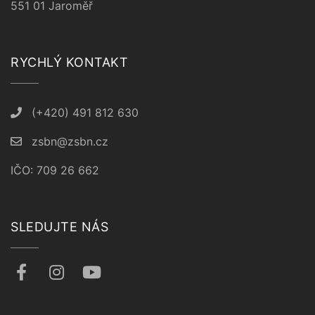
551 01 Jaroměř
RYCHLÝ KONTAKT
(+420) 491 812 630
zsbn@zsbn.cz
IČO: 709 26 662
SLEDUJTE NÁS