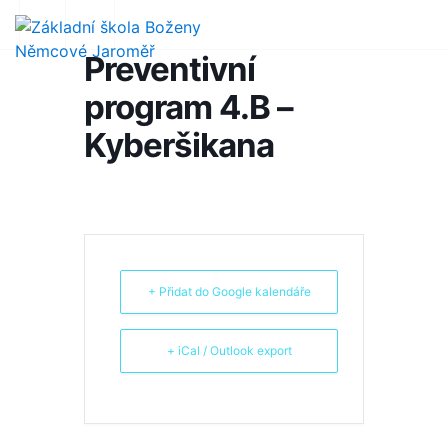
Preventivní
program 4.B –
Kyberšikana
+ Přidat do Google kalendáře
+ iCal / Outlook export