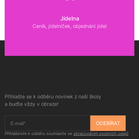
Jídelna
Ceník, jídelníček, objednání jídel
Přihlašte se k odběru novinek z naší školy
a buďte vždy v obraze!
ODEBÍRAT
Přihlášením k odběru souhlasíte se
zpracováním osobních údajů