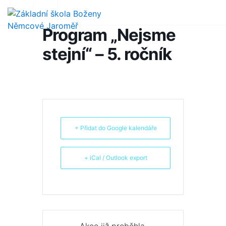
Program „Nejsme
stejní“ – 5. ročník
+ Přidat do Google kalendáře
+ iCal / Outlook export