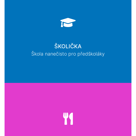
ŠKOLIČKA
Škola nanečisto pro předškoláky