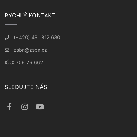
RYCHLÝ KONTAKT
(+420) 491 812 630
zsbn@zsbn.cz
IČO: 709 26 662
SLEDUJTE NÁS