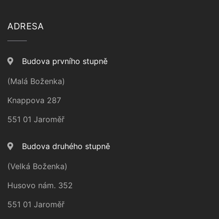
ADRESA
Budova prvního stupně
(Malá Boženka)
Knappova 287
551 01 Jaroměř
Budova druhého stupně
(Velká Boženka)
Husovo nám. 352
551 01 Jaroměř