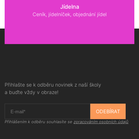
Jídelna
Ceník, jídelníček, objednání jídel
Přihlašte se k odběru novinek z naší školy
a buďte vždy v obraze!
ODEBÍRAT
Přihlášením k odběru souhlasíte se
zpracováním osobních údajů