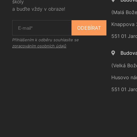
školy
a buďte vždy v obraze!
(Malá Bože
Knappova 
ODEBÍRAT
551 01 Jar
Přihlášením k odběru souhlasíte se
zpracováním osobních údajů
Budova
(Velká Bož
Husovo ná
551 01 Jar