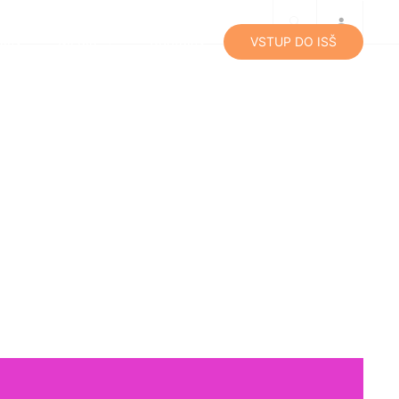
lity
Média
Kontakty
VSTUP DO ISŠ