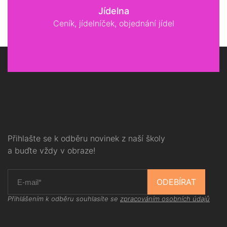
Jídelna
Ceník, jídelníček, objednání jídel
Přihlašte se k odběru novinek z naší školy
a buďte vždy v obraze!
ODEBÍRAT
Přihlášením k odběru souhlasíte se
zpracováním osobních údajů