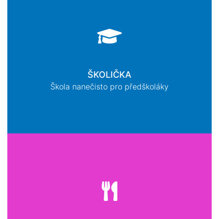
ŠKOLIČKA
Škola nanečisto pro předškoláky