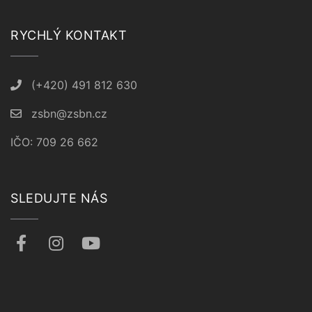
RYCHLÝ KONTAKT
(+420) 491 812 630
zsbn@zsbn.cz
IČO: 709 26 662
SLEDUJTE NÁS