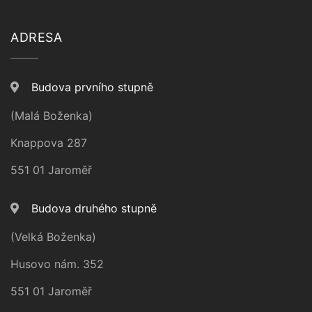
ADRESA
Budova prvního stupně
(Malá Boženka)
Knappova 287
551 01 Jaroměř
Budova druhého stupně
(Velká Boženka)
Husovo nám. 352
551 01 Jaroměř