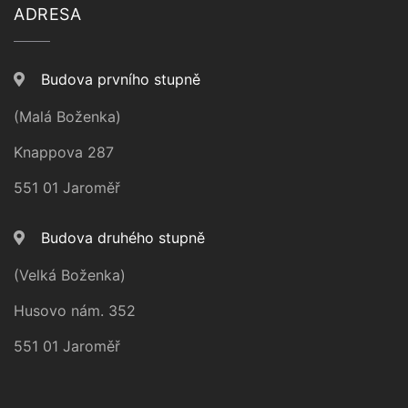
ADRESA
Budova prvního stupně
(Malá Boženka)
Knappova 287
551 01 Jaroměř
Budova druhého stupně
(Velká Boženka)
Husovo nám. 352
551 01 Jaroměř