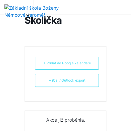
Školička
+ Přidat do Google kalendáře
+ iCal / Outlook export
Akce již proběhla.