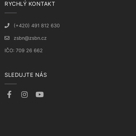
RYCHLÝ KONTAKT
(+420) 491 812 630
zsbn@zsbn.cz
IČO: 709 26 662
SLEDUJTE NÁS