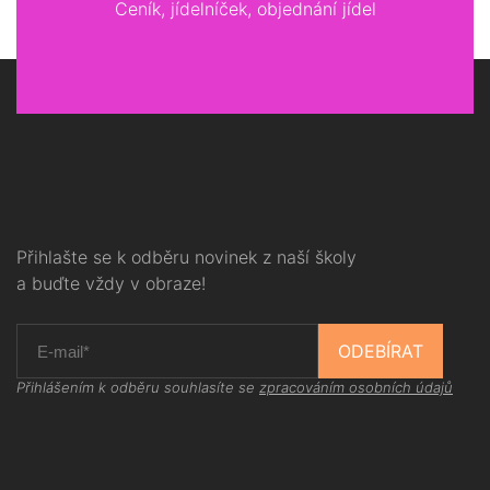
Ceník, jídelníček, objednání jídel
Přihlašte se k odběru novinek z naší školy
a buďte vždy v obraze!
ODEBÍRAT
Přihlášením k odběru souhlasíte se
zpracováním osobních údajů