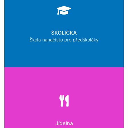
ŠKOLIČKA
Škola nanečisto pro předškoláky
Jídelna