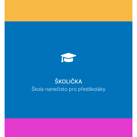
ŠKOLIČKA
Škola nanečisto pro předškoláky