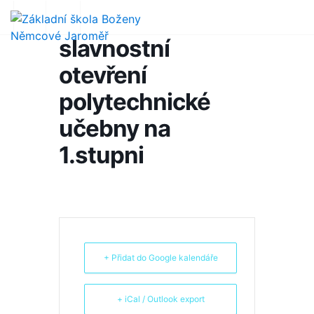
slavnostní
otevření
polytechnické
učebny na
1.stupni
+ Přidat do Google kalendáře
+ iCal / Outlook export