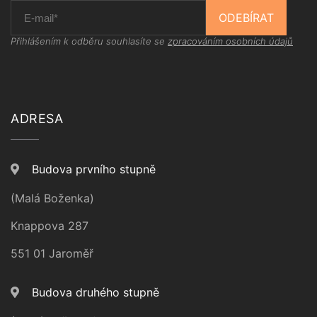
ODEBÍRAT
Přihlášením k odběru souhlasíte se
zpracováním osobních údajů
ADRESA
Budova prvního stupně
(Malá Boženka)
Knappova 287
551 01 Jaroměř
Budova druhého stupně