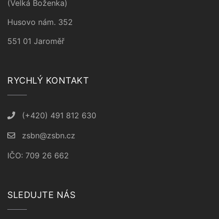
(Velká Boženka)
Husovo nám. 352
551 01 Jaroměř
RYCHLÝ KONTAKT
(+420) 491 812 630
zsbn@zsbn.cz
IČO: 709 26 662
SLEDUJTE NÁS