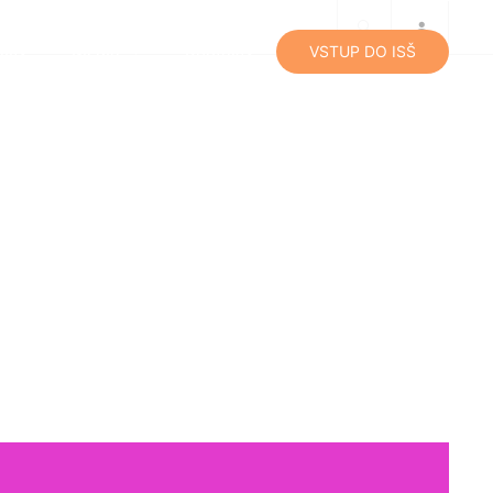
lity
Média
Kontakty
VSTUP DO ISŠ