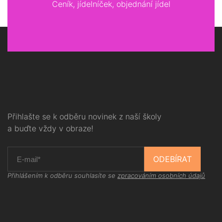
Ceník, jídelníček, objednání jídel
Přihlašte se k odběru novinek z naší školy
a buďte vždy v obraze!
ODEBÍRAT
Přihlášením k odběru souhlasíte se
zpracováním osobních údajů