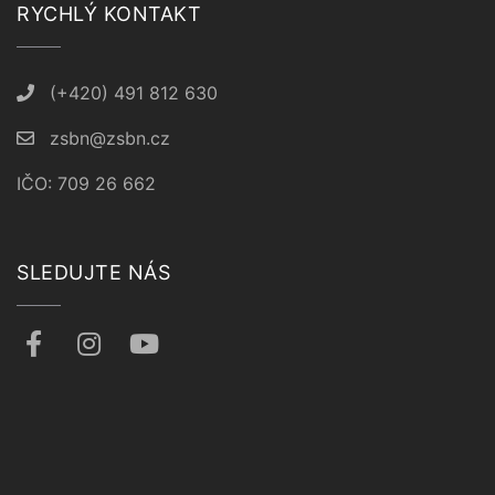
RYCHLÝ KONTAKT
(+420) 491 812 630
zsbn@zsbn.cz
IČO: 709 26 662
SLEDUJTE NÁS