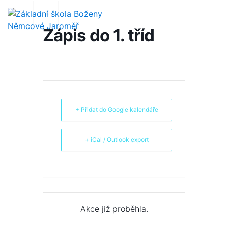
Zápis do 1. tříd
+ Přidat do Google kalendáře
+ iCal / Outlook export
Akce již proběhla.