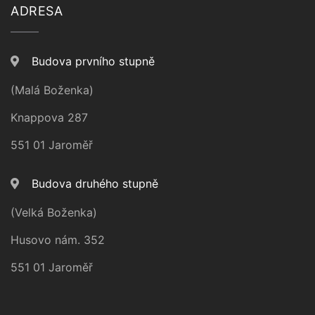
ADRESA
Budova prvního stupně
(Malá Boženka)
Knappova 287
551 01 Jaroměř
Budova druhého stupně
(Velká Boženka)
Husovo nám. 352
551 01 Jaroměř