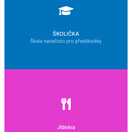
ŠKOLIČKA
Škola nanečisto pro předškoláky
Jídelna