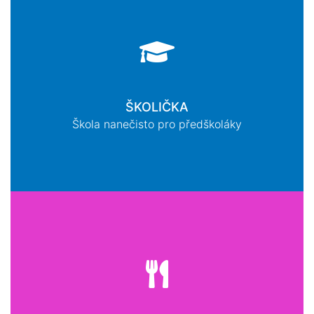
ŠKOLIČKA
Škola nanečisto pro předškoláky