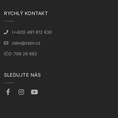
RYCHLÝ KONTAKT
(+420) 491 812 630
zsbn@zsbn.cz
IČO: 709 26 662
SLEDUJTE NÁS