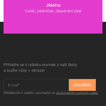
Jídelna
Ceník, jídelníček, objednání jídel
Přihlašte se k odběru novinek z naší školy
a buďte vždy v obraze!
ODEBÍRAT
Přihlášením k odběru souhlasíte se
zpracováním osobních údajů