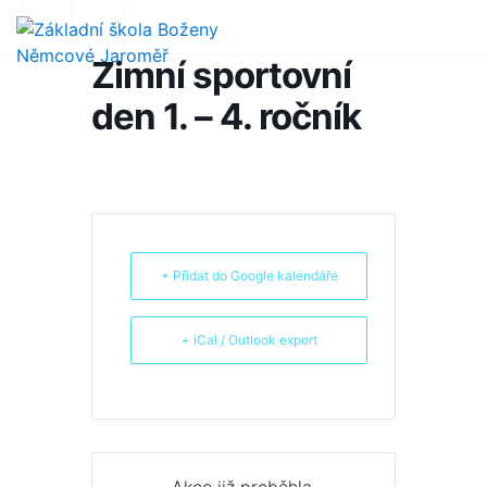
Zimní sportovní
den 1. – 4. ročník
+ Přidat do Google kalendáře
+ iCal / Outlook export