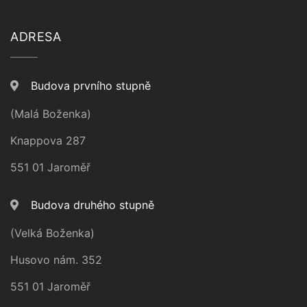
ADRESA
Budova prvního stupně
(Malá Boženka)
Knappova 287
551 01 Jaroměř
Budova druhého stupně
(Velká Boženka)
Husovo nám. 352
551 01 Jaroměř