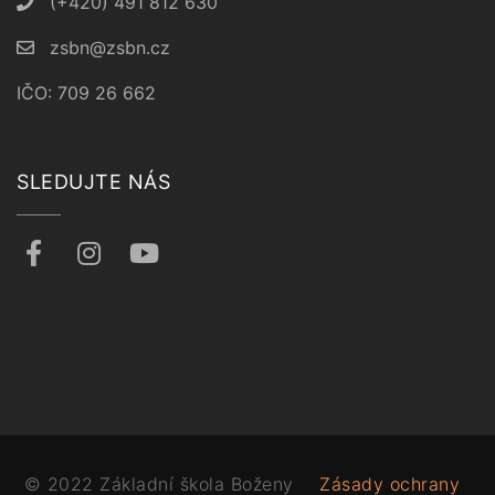
(+420) 491 812 630
zsbn@zsbn.cz
IČO: 709 26 662
SLEDUJTE NÁS
© 2022 Základní škola Boženy
Zásady ochrany