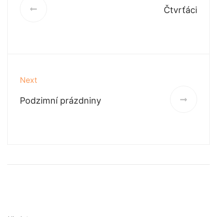
Čtvrťáci
Next
Podzimní prázdniny