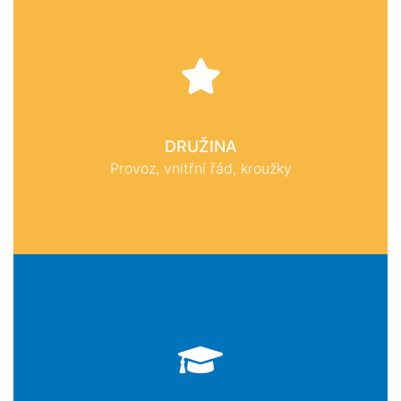
DRUŽINA
Provoz, vnitřní řád, kroužky