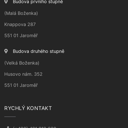
Budova prvního stupně
(Malá Boženka)
Knappova 287
551 01 Jaroměř
Budova druhého stupně
(Velká Boženka)
Husovo nám. 352
551 01 Jaroměř
RYCHLÝ KONTAKT