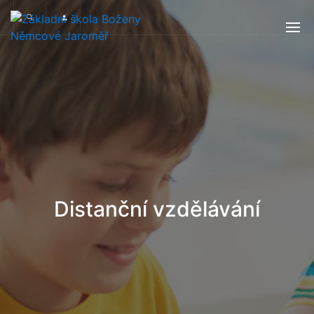
Distanční vzdělávání