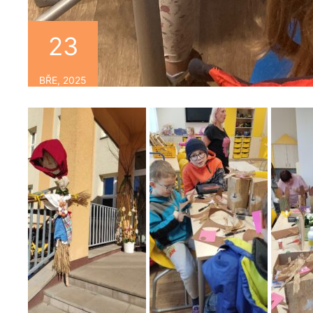
23
BŘE, 2025