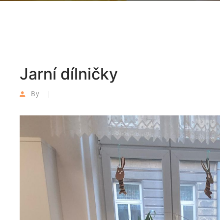
Jarní dílničky
By