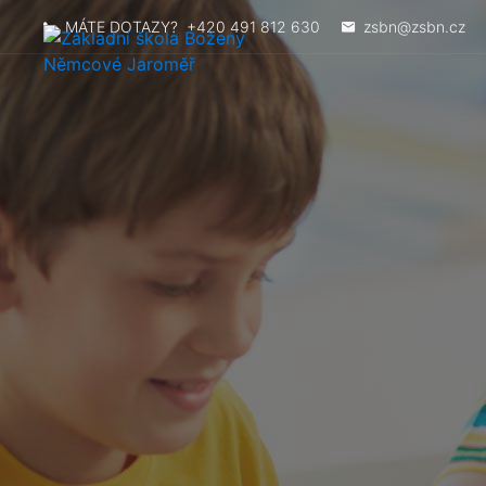
MÁTE DOTAZY?
+420 491 812 630
zsbn@zsbn.cz