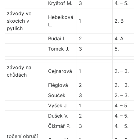
Kryštof M.
3
4. – 5.
závody ve
Hebelková
skocích v
1
2. B
L.
pytlích
Budai I.
2
4. A
Tomek J.
3
5.
závody na
Cejnarová
1
2. – 3.
chůdách
Fléglová
2
2. – 3.
Souček
3
2. – 3.
Vyšek J.
1
4. – 5.
Dušek V.
2
4. – 5.
Čižmář P.
3
4. – 5.
točení obručí