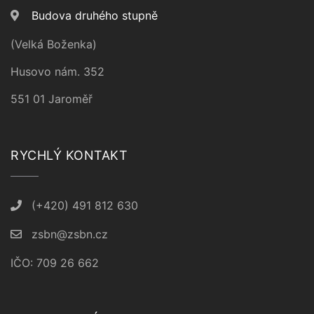
Budova druhého stupně
(Velká Boženka)
Husovo nám. 352
551 01 Jaroměř
RYCHLÝ KONTAKT
(+420) 491 812 630
zsbn@zsbn.cz
IČO: 709 26 662