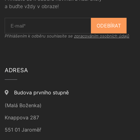
a buďte vždy v obraze!
ODEBÍRAT
Přihlášením k odběru souhlasíte se
zpracováním osobních údajů
ADRESA
Budova prvního stupně
(Malá Boženka)
Knappova 287
551 01 Jaroměř