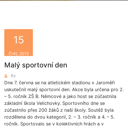
15
ČVN, 2013
Malý sportovní den
By
Dne 7. června se na atletickém stadionu v Jaroměři
uskutečnil malý sportovní den. Akce byla určena pro 2.
– 5. ročník ZŠ B. Němcové a jako host se zúčastnila
základní škola Velichovky. Sportovního dne se
zúčastnilo přes 200 žáků z naší školy. Soutěž byla
rozdělena do dvou kategorií, 2. – 3. ročník a 4. – 5.
ročník. Sportovalo se v kolektivních hrách a v