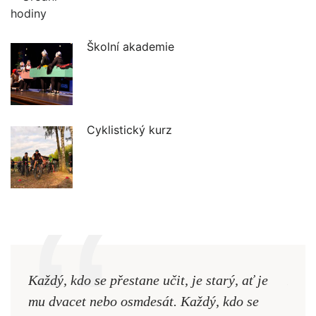
Školní akademie
Cyklistický kurz
Každý, kdo se přestane učit, je starý, ať je
Naši
mu dvacet nebo osmdesát. Každý, kdo se
cest,