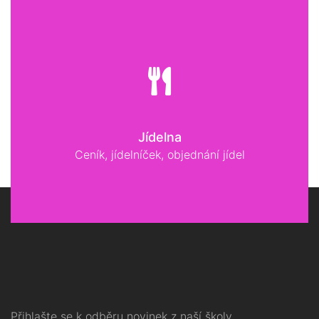
Jídelna
Ceník, jídelníček, objednání jídel
Přihlašte se k odběru novinek z naší školy