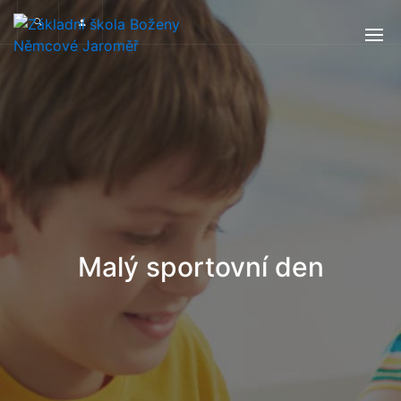
Malý sportovní den