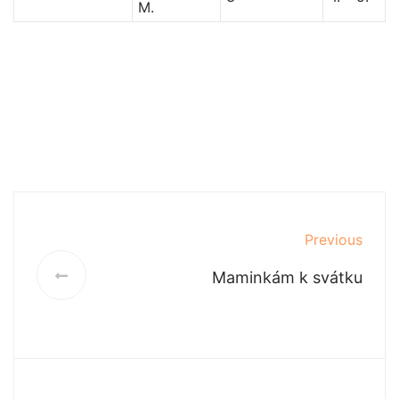
M.
Previous
Maminkám k svátku