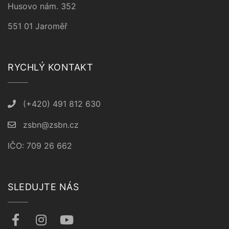
Husovo nám. 352
551 01 Jaroměř
RYCHLÝ KONTAKT
(+420) 491 812 630
zsbn@zsbn.cz
IČO: 709 26 662
SLEDUJTE NÁS