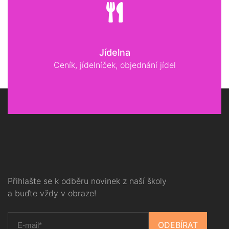
Jídelna
Ceník, jídelníček, objednání jídel
Přihlašte se k odběru novinek z naší školy
a buďte vždy v obraze!
ODEBÍRAT