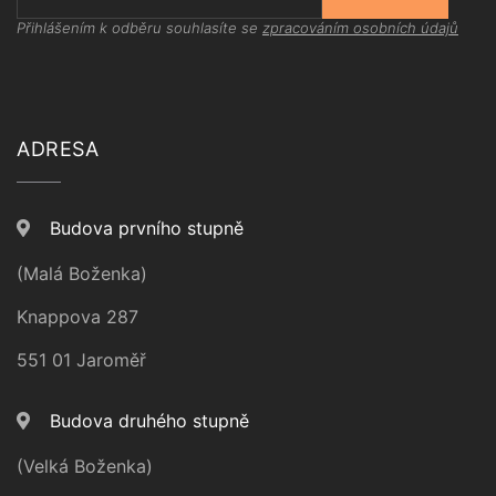
Přihlášením k odběru souhlasíte se
zpracováním osobních údajů
ADRESA
Budova prvního stupně
(Malá Boženka)
Knappova 287
551 01 Jaroměř
Budova druhého stupně
(Velká Boženka)