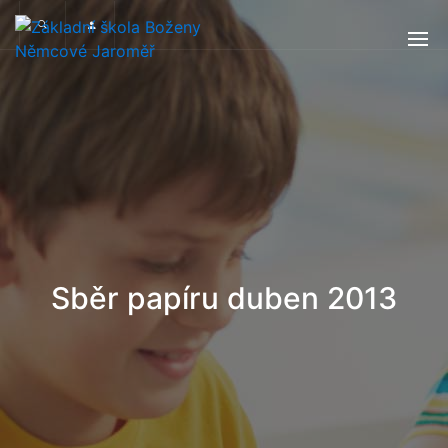
Sběr papíru duben 2013