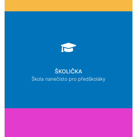
ŠKOLIČKA
Škola nanečisto pro předškoláky