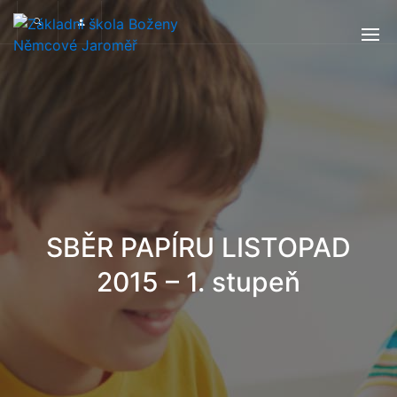
SBĚR PAPÍRU LISTOPAD
2015 – 1. stupeň