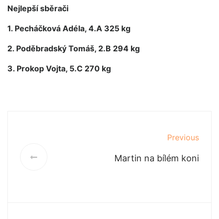
Nejlepší sběrači
1. Pecháčková Adéla, 4.A 325 kg
2. Poděbradský Tomáš, 2.B 294 kg
3. Prokop Vojta, 5.C 270 kg
Previous
Martin na bílém koni