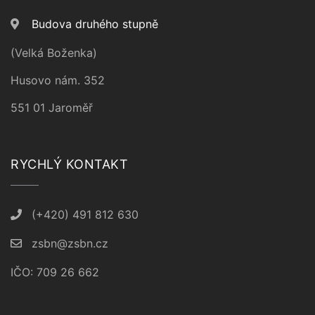
Budova druhého stupně
(Velká Boženka)
Husovo nám. 352
551 01 Jaroměř
RYCHLÝ KONTAKT
(+420) 491 812 630
zsbn@zsbn.cz
IČO: 709 26 662