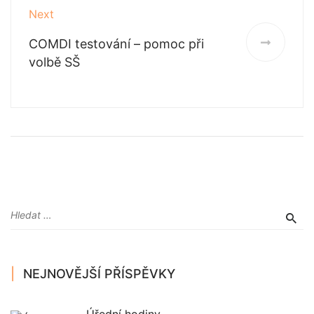
Next
COMDI testování – pomoc při
volbě SŠ
NEJNOVĚJŠÍ PŘÍSPĚVKY