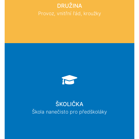
DRUŽINA
Provoz, vnitřní řád, kroužky
ŠKOLIČKA
Škola nanečisto pro předškoláky