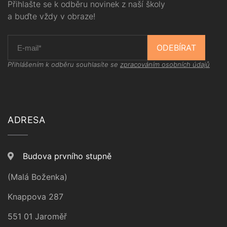
Přihlašte se k odběru novinek z naší školy
a buďte vždy v obraze!
ODEBÍRAT
Přihlášením k odběru souhlasíte se
zpracováním osobních údajů
ADRESA
Budova prvního stupně
(Malá Boženka)
Knappova 287
551 01 Jaroměř