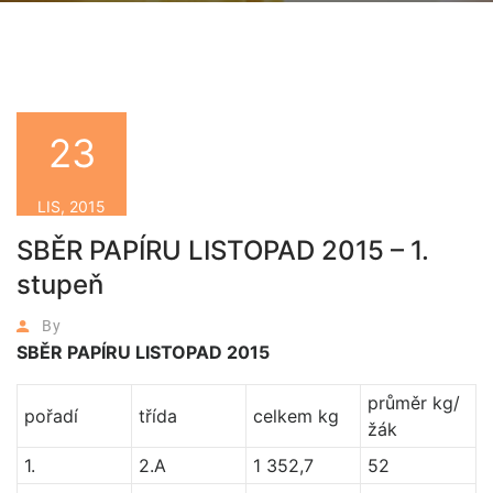
23
LIS, 2015
SBĚR PAPÍRU LISTOPAD 2015 – 1.
stupeň
By
SBĚR PAPÍRU LISTOPAD 2015
průměr kg/
pořadí
třída
celkem kg
žák
1.
2.A
1 352,7
52