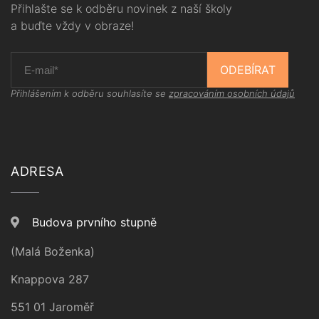
Přihlašte se k odběru novinek z naší školy
a buďte vždy v obraze!
ODEBÍRAT
Přihlášením k odběru souhlasíte se
zpracováním osobních údajů
ADRESA
Budova prvního stupně
(Malá Boženka)
Knappova 287
551 01 Jaroměř