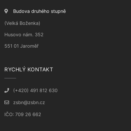
Budova druhého stupně
(Velká Boženka)
Husovo nám. 352
551 01 Jaroměř
RYCHLÝ KONTAKT
(+420) 491 812 630
zsbn@zsbn.cz
IČO: 709 26 662