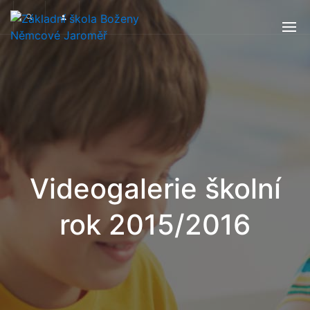
Videogalerie školní
rok 2015/2016