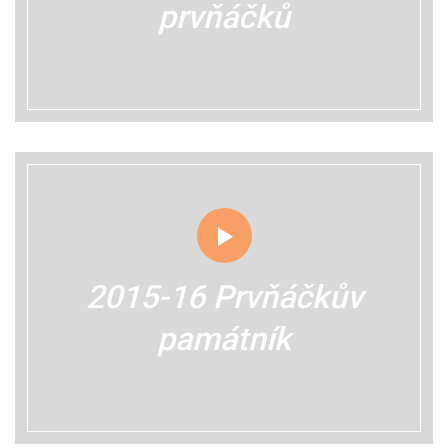
prvňáčků
2015-16 Prvňáčkův
památník