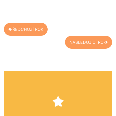
PŘEDCHOZÍ ROK
NÁSLEDUJÍCÍ ROK