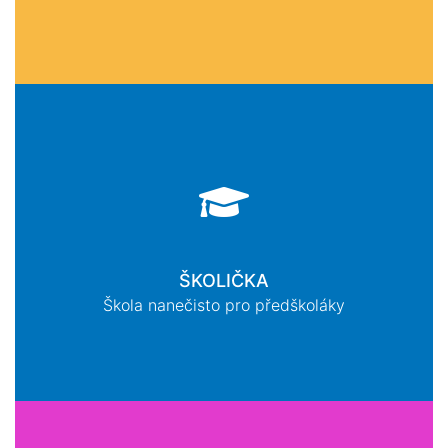
ŠKOLIČKA
Škola nanečisto pro předškoláky