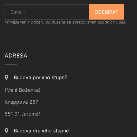
ODEBÍRAT
Přihlášením k odběru souhlasíte se
zpracováním osobních údajů
ADRESA
Budova prvního stupně
(Malá Boženka)
Knappova 287
551 01 Jaroměř
Budova druhého stupně