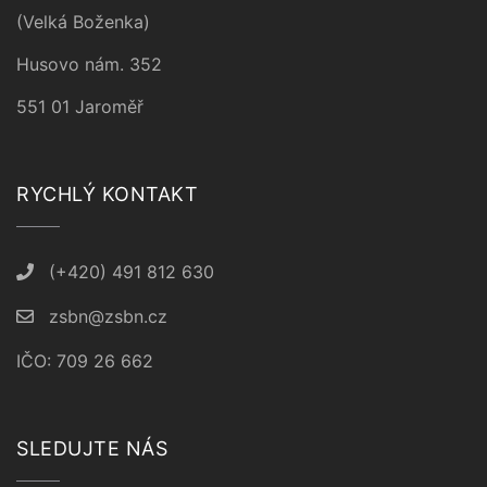
(Velká Boženka)
Husovo nám. 352
551 01 Jaroměř
RYCHLÝ KONTAKT
(+420) 491 812 630
zsbn@zsbn.cz
IČO: 709 26 662
SLEDUJTE NÁS