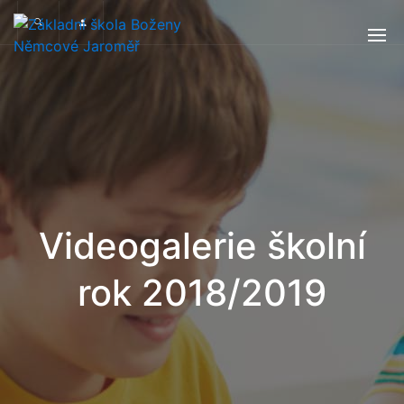
Videogalerie školní
rok 2018/2019