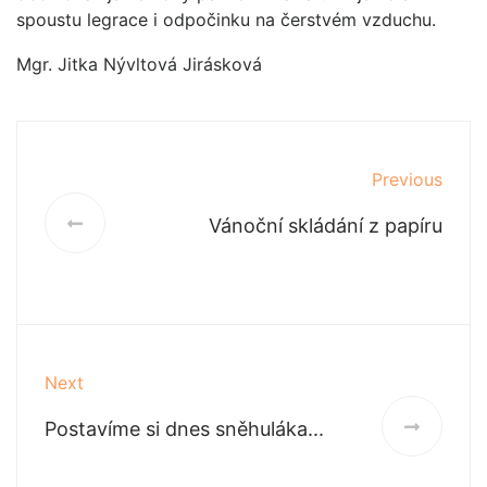
spoustu legrace i odpočinku na čerstvém vzduchu.
Mgr. Jitka Nývltová Jirásková
Previous
Vánoční skládání z papíru
Next
Postavíme si dnes sněhuláka...