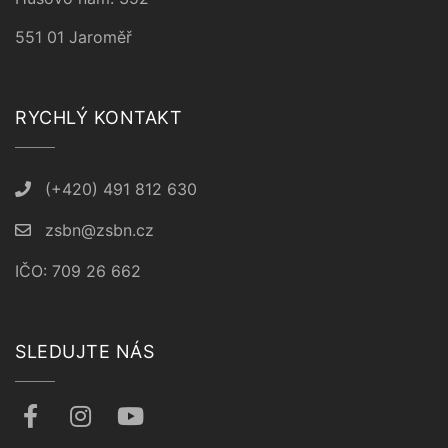
551 01 Jaroměř
RYCHLÝ KONTAKT
(+420) 491 812 630
zsbn@zsbn.cz
IČO: 709 26 662
SLEDUJTE NÁS