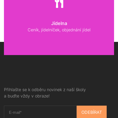
Jídelna
Ceník, jídelníček, objednání jídel
Přihlašte se k odběru novinek z naší školy
a buďte vždy v obraze!
ODEBÍRAT