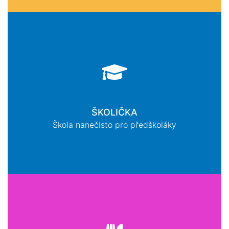
ŠKOLIČKA
Škola nanečisto pro předškoláky