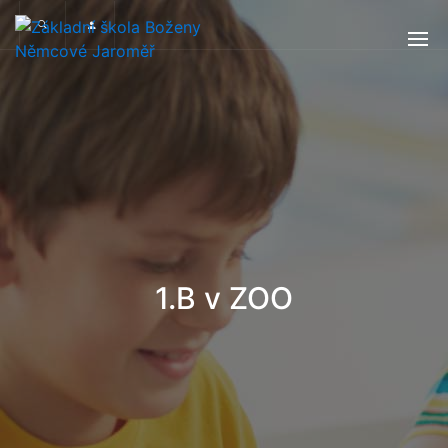
1.B v ZOO