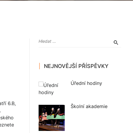
NEJNOVĚJŠÍ PŘÍSPĚVKY
Úřední hodiny
tří 6.B,
Školní akademie
.
Českého
leznete