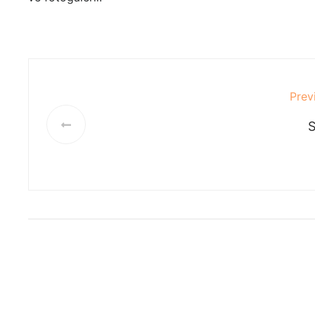
Prev
S