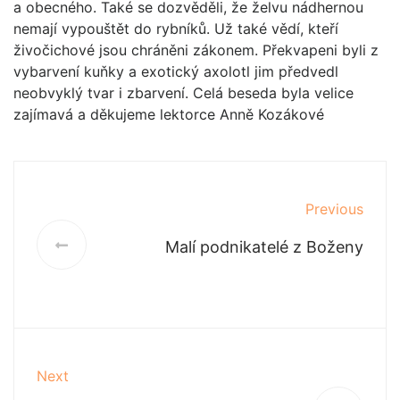
a obecného. Také se dozvěděli, že želvu nádhernou
nemají vypouštět do rybníků. Už také vědí, kteří
živočichové jsou chráněni zákonem. Překvapeni byli z
vybarvení kuňky a exotický axolotl jim předvedl
neobvyklý tvar i zbarvení. Celá beseda byla velice
zajímavá a děkujeme lektorce Anně Kozákové
Previous
Malí podnikatelé z Boženy
Next