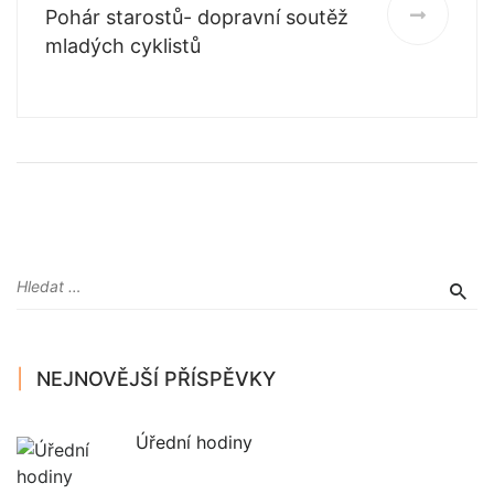
Pohár starostů- dopravní soutěž
mladých cyklistů
NEJNOVĚJŠÍ PŘÍSPĚVKY
Úřední hodiny