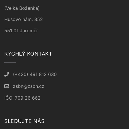
(Velká Boženka)
Husovo nám. 352
551 01 Jaroměř
RYCHLÝ KONTAKT
(+420) 491 812 630
zsbn@zsbn.cz
IČO: 709 26 662
SLEDUJTE NÁS