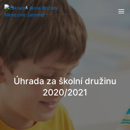
Úhrada za školní družinu
2020/2021