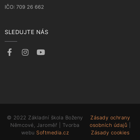
IČO: 709 26 662
SLEDUJTE NÁS
© 2022 Základní škola Boženy
Zásady ochrany
Němcové, Jaroměř | Tvorba
osobních údajů
|
webu
Softmedia.cz
Zásady cookies