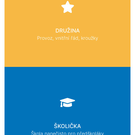
DRUŽINA
Provoz, vnitřní řád, kroužky
ŠKOLIČKA
Škola nanečisto pro předškoláky