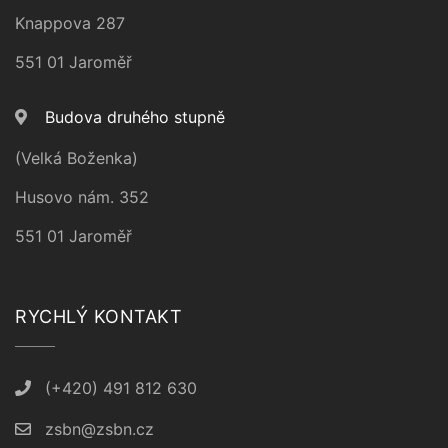
Knappova 287
551 01 Jaroměř
Budova druhého stupně
(Velká Boženka)
Husovo nám. 352
551 01 Jaroměř
RYCHLÝ KONTAKT
(+420) 491 812 630
zsbn@zsbn.cz