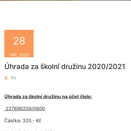
28
SRP, 2020
Úhrada za školní družinu 2020/2021
By
Úhrada za školní družinu na účet číslo:
227696209/0600
Částka: 320,- Kč