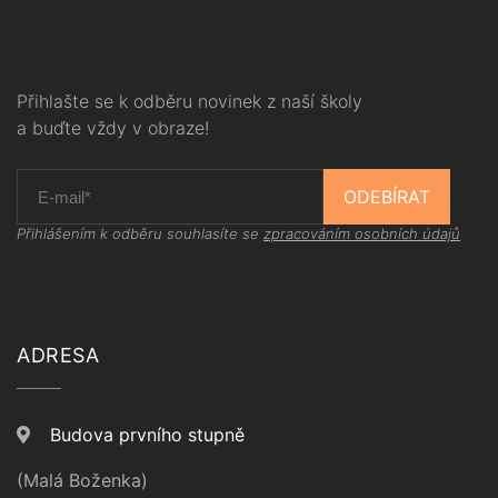
Přihlašte se k odběru novinek z naší školy
a buďte vždy v obraze!
ODEBÍRAT
Přihlášením k odběru souhlasíte se
zpracováním osobních údajů
ADRESA
Budova prvního stupně
(Malá Boženka)