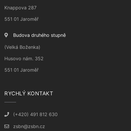
Knappova 287
551 01 Jaroměř
Budova druhého stupně
(Velká Boženka)
Husovo nám. 352
551 01 Jaroměř
RYCHLÝ KONTAKT
(+420) 491 812 630
zsbn@zsbn.cz