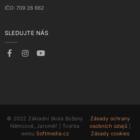
IČO: 709 26 662
SLEDUJTE NÁS
© 2022 Základní škola Boženy
Zásady ochrany
Němcové, Jaroměř | Tvorba
osobních údajů
|
webu
Softmedia.cz
Zásady cookies