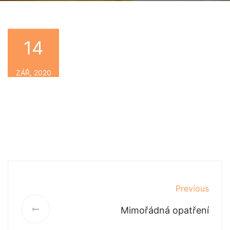
14
By
ZÁŘ, 2020
Previous
Next
Previous
Mimořádná opatření