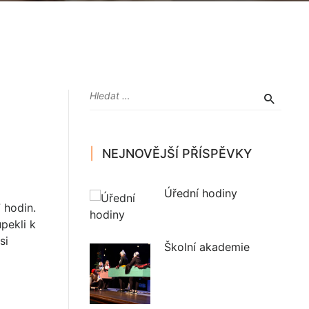
NEJNOVĚJŠÍ PŘÍSPĚVKY
Úřední hodiny
 hodin.
upekli k
si
Školní akademie