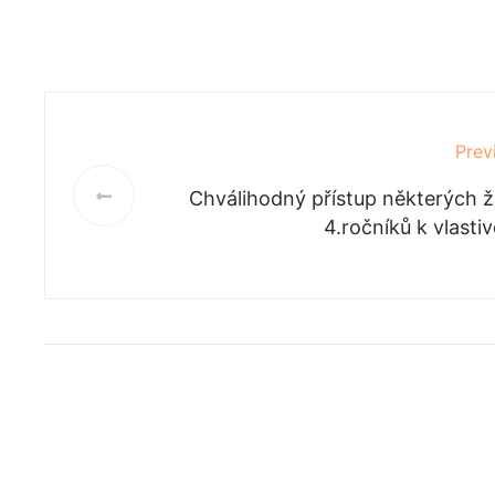
Prev
Chválihodný přístup některých 
4.ročníků k vlasti