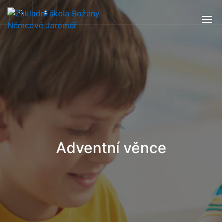
Adventní věnce