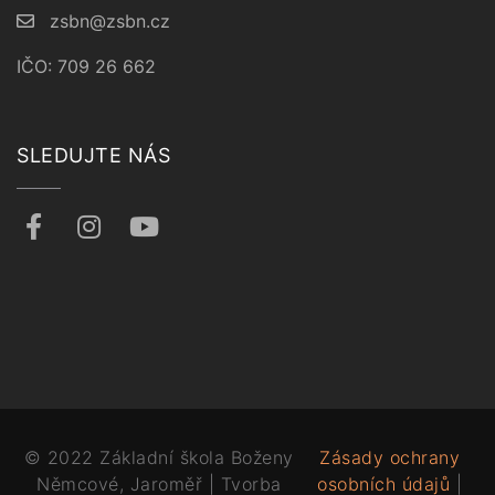
zsbn@zsbn.cz
IČO: 709 26 662
SLEDUJTE NÁS
© 2022 Základní škola Boženy
Zásady ochrany
Němcové, Jaroměř | Tvorba
osobních údajů
|