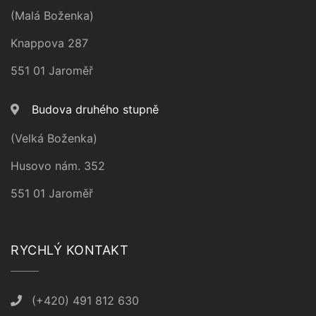
(Malá Boženka)
Knappova 287
551 01 Jaroměř
Budova druhého stupně
(Velká Boženka)
Husovo nám. 352
551 01 Jaroměř
RYCHLÝ KONTAKT
(+420) 491 812 630