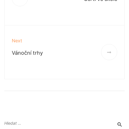
Next
Vánoční trhy