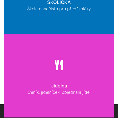
ŠKOLIČKA
Škola nanečisto pro předškoláky
Jídelna
Ceník, jídelníček, objednání jídel