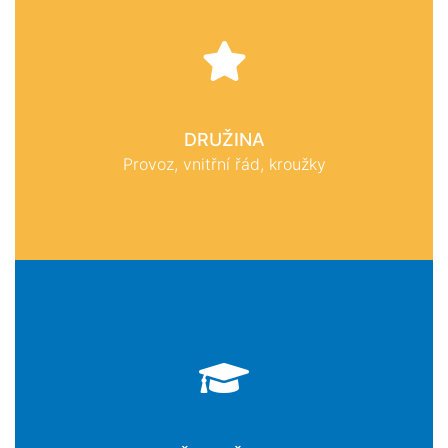
DRUŽINA
Provoz, vnitřní řád, kroužky