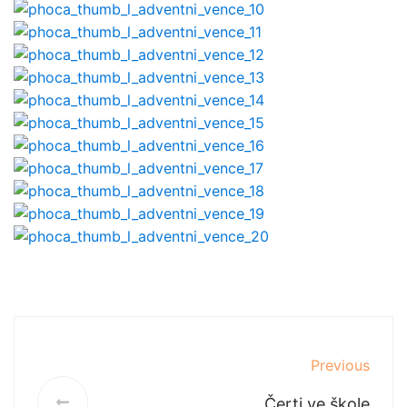
Previous
Čerti ve škole