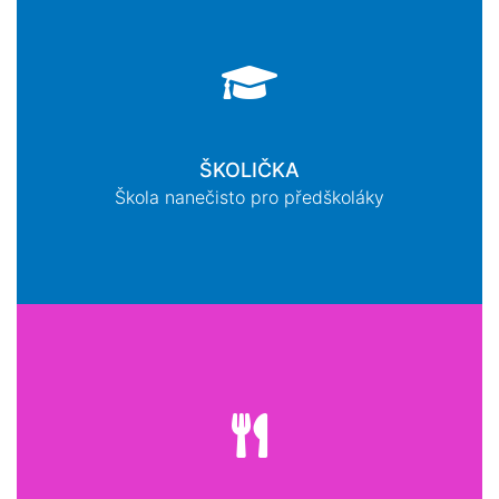
ŠKOLIČKA
Škola nanečisto pro předškoláky