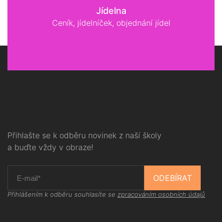
Jídelna
Ceník, jídelníček, objednání jídel
Přihlašte se k odběru novinek z naší školy
a buďte vždy v obraze!
ODEBÍRAT
Přihlášením k odběru souhlasíte se
zpracováním osobních údajů