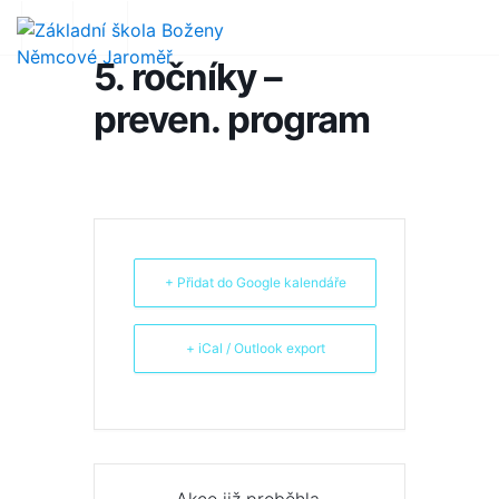
5. ročníky –
preven. program
+ Přidat do Google kalendáře
+ iCal / Outlook export