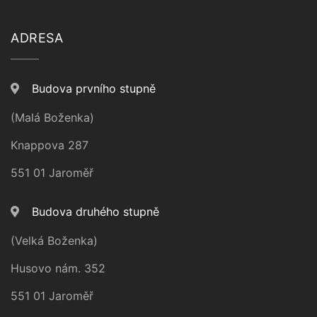
ADRESA
Budova prvního stupně
(Malá Boženka)
Knappova 287
551 01 Jaroměř
Budova druhého stupně
(Velká Boženka)
Husovo nám. 352
551 01 Jaroměř