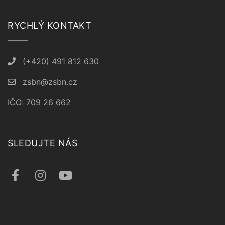
RYCHLÝ KONTAKT
(+420) 491 812 630
zsbn@zsbn.cz
IČO: 709 26 662
SLEDUJTE NÁS