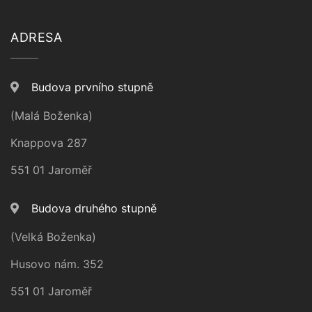
ADRESA
Budova prvního stupně
(Malá Boženka)
Knappova 287
551 01 Jaroměř
Budova druhého stupně
(Velká Boženka)
Husovo nám. 352
551 01 Jaroměř