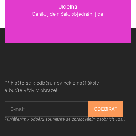
Jídelna
Ceník, jídelníček, objednání jídel
Přihlašte se k odběru novinek z naší školy
a buďte vždy v obraze!
ODEBÍRAT
Přihlášením k odběru souhlasíte se
zpracováním osobních údajů