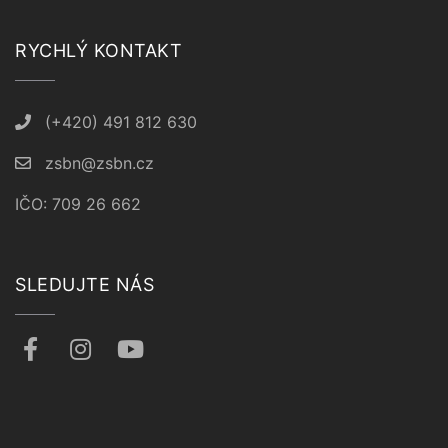
RYCHLÝ KONTAKT
(+420) 491 812 630
zsbn@zsbn.cz
IČO: 709 26 662
SLEDUJTE NÁS