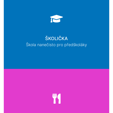
ŠKOLIČKA
Škola nanečisto pro předškoláky