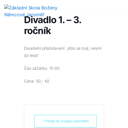
Divadlo 1. – 3.
ročník
Divadelní představení: „Kdo se bojí, nesmí
do lesa“
Čas začátku: 10:00
Cena: 50,- Kč
+ Přidat do Google kalendáře