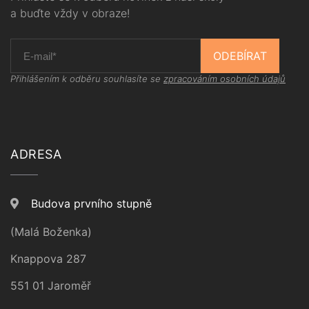
a buďte vždy v obraze!
ODEBÍRAT
Přihlášením k odběru souhlasíte se
zpracováním osobních údajů
ADRESA
Budova prvního stupně
(Malá Boženka)
Knappova 287
551 01 Jaroměř