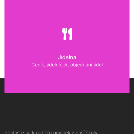
Jídelna
Ceník, jídelníček, objednání jídel
Přihlašte se k odběru novinek z naší školy