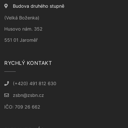
Budova druhého stupně
(Velká Boženka)
Husovo nám. 352
551 01 Jaroměř
RYCHLÝ KONTAKT
(+420) 491 812 630
zsbn@zsbn.cz
IČO: 709 26 662