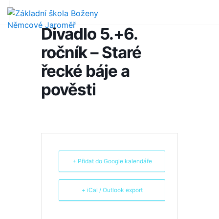
Divadlo 5.+6.
ročník – Staré
řecké báje a
pověsti
+ Přidat do Google kalendáře
+ iCal / Outlook export