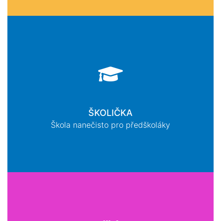
ŠKOLIČKA
Škola nanečisto pro předškoláky