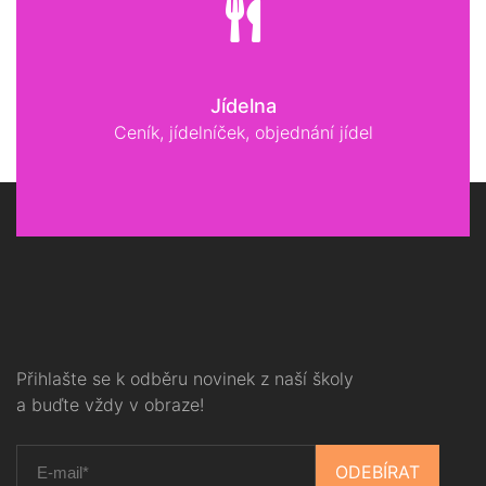
Jídelna
Ceník, jídelníček, objednání jídel
Přihlašte se k odběru novinek z naší školy
a buďte vždy v obraze!
ODEBÍRAT