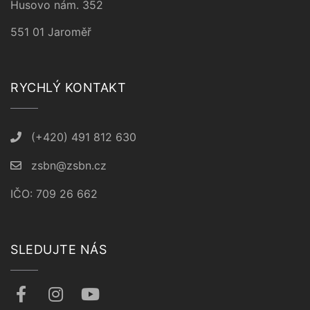
Husovo nám. 352
551 01 Jaroměř
RYCHLÝ KONTAKT
(+420) 491 812 630
zsbn@zsbn.cz
IČO: 709 26 662
SLEDUJTE NÁS