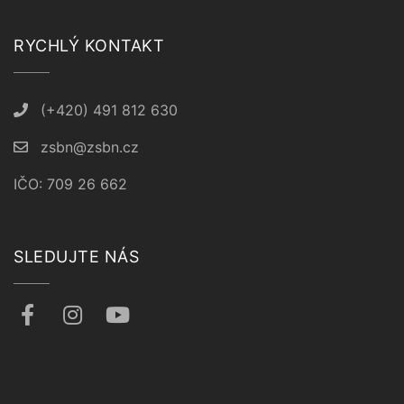
RYCHLÝ KONTAKT
(+420) 491 812 630
zsbn@zsbn.cz
IČO: 709 26 662
SLEDUJTE NÁS