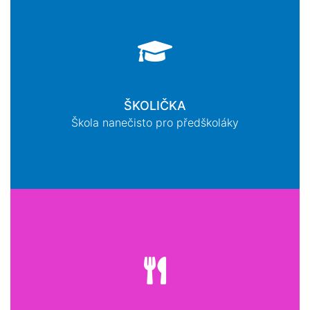
ŠKOLIČKA
Škola nanečisto pro předškoláky