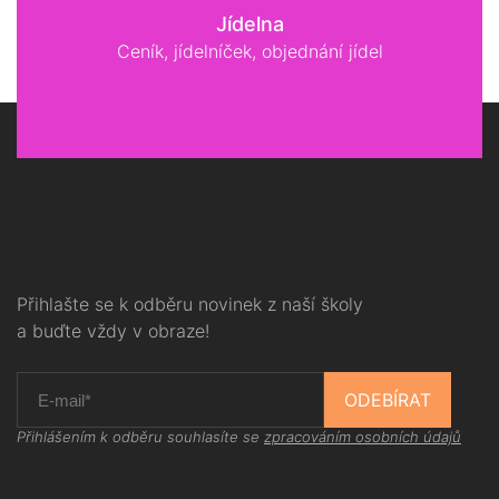
Jídelna
Ceník, jídelníček, objednání jídel
Přihlašte se k odběru novinek z naší školy
a buďte vždy v obraze!
ODEBÍRAT
Přihlášením k odběru souhlasíte se
zpracováním osobních údajů