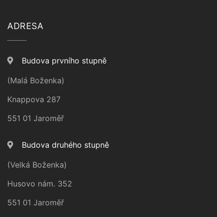
ADRESA
Budova prvního stupně
(Malá Boženka)
Knappova 287
551 01 Jaroměř
Budova druhého stupně
(Velká Boženka)
Husovo nám. 352
551 01 Jaroměř