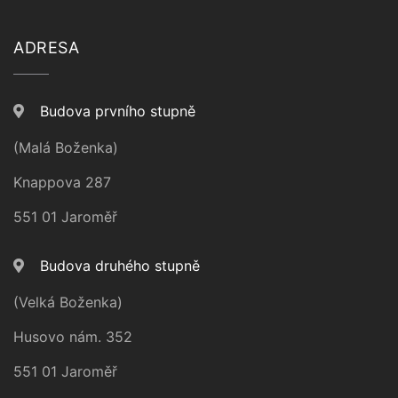
ADRESA
Budova prvního stupně
(Malá Boženka)
Knappova 287
551 01 Jaroměř
Budova druhého stupně
(Velká Boženka)
Husovo nám. 352
551 01 Jaroměř