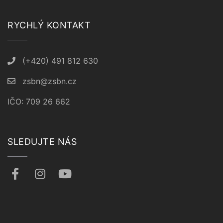
RYCHLÝ KONTAKT
(+420) 491 812 630
zsbn@zsbn.cz
IČO: 709 26 662
SLEDUJTE NÁS