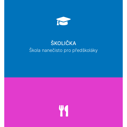
ŠKOLIČKA
Škola nanečisto pro předškoláky