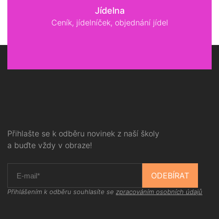
Jídelna
Ceník, jídelníček, objednání jídel
Přihlašte se k odběru novinek z naší školy
a buďte vždy v obraze!
ODEBÍRAT
Přihlášením k odběru souhlasíte se
zpracováním osobních údajů